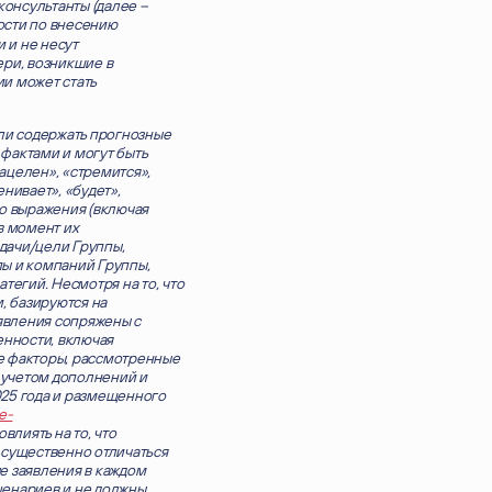
консультанты (далее –
ности по внесению
 и не несут
ери, возникшие в
и может стать
ли содержать прогнозные
фактами и могут быть
ацелен», «стремится»,
нивает», «будет»,
го выражения (включая
в момент их
дачи/цели Группы,
пы и компаний Группы,
тегий. Несмотря на то, что
, базируются на
явления сопряжены с
нности, включая
е факторы, рассмотренные
 учетом дополнений и
025 года и размещенного
e-
овлиять на то, что
 существенно отличаться
е заявления в каждом
ценариев и не должны