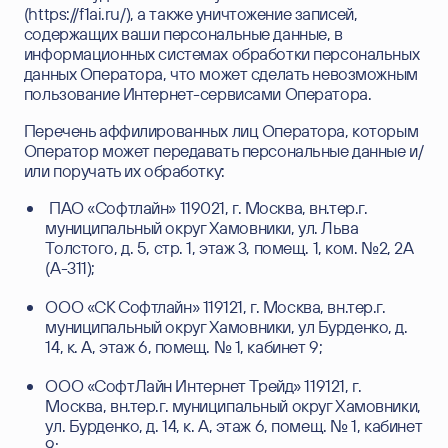
(https://f1ai.ru/), а также уничтожение записей,
содержащих ваши персональные данные, в
информационных системах обработки персональных
данных Оператора, что может сделать невозможным
пользование Интернет-сервисами Оператора.
Перечень аффилированных лиц Оператора, которым
Оператор может передавать персональные данные и/
или поручать их обработку:
ПАО «Софтлайн» 119021, г. Москва, вн.тер.г.
муниципальный округ Хамовники, ул. Льва
Толстого, д. 5, стр. 1, этаж 3, помещ. 1, ком. №2, 2А
(А-311);
ООО «СК Софтлайн» 119121, г. Москва, вн.тер.г.
муниципальный округ Хамовники, ул Бурденко, д.
14, к. А, этаж 6, помещ. № 1, кабинет 9;
ООО «СофтЛайн Интернет Трейд» 119121, г.
Москва, вн.тер.г. муниципальный округ Хамовники,
ул. Бурденко, д. 14, к. А, этаж 6, помещ. № 1, кабинет
9;