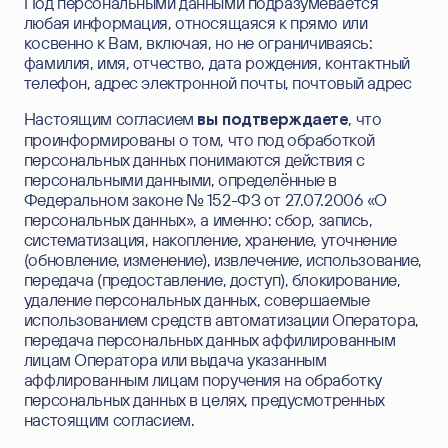
Под персональными данными подразумевается
Корпоративное управление
любая информация, относящаяся к прямо или
косвенно к Вам, включая, но не ограничиваясь:
фамилия, имя, отчество, дата рождения, контактный
телефон, адрес электронной почты, почтовый адрес
Настоящим согласием
, что
вы подтверждаете
проинформированы о том, что под обработкой
персональных данных понимаются действия с
персональными данными, определённые в
Федеральном законе № 152-ФЗ от 27.07.2006 «О
персональных данных», а именно: сбор, запись,
систематизация, накопление, хранение, уточнение
(обновление, изменение), извлечение, использование,
передача (предоставление, доступ), блокирование,
удаление персональных данных, совершаемые
использованием средств автоматизации Оператора,
передача персональных данных аффилированным
лицам Оператора или выдача указанным
аффлированным лицам поручения на обработку
персональных данных в целях, предусмотренных
настоящим согласием.