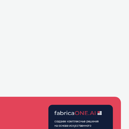
создаем комплексные решения
на основе искусственного