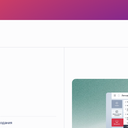
оздания