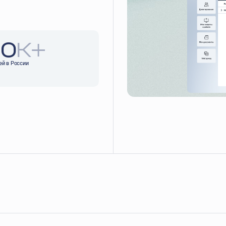
0
К+
ей в России
ВАШЕ ИМЯ
EMAIL
КОМПАНИЯ