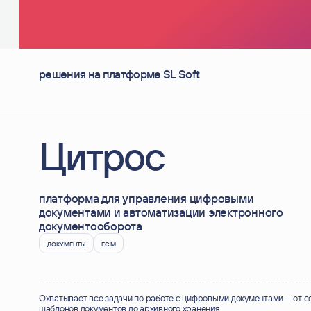
решения на платформе SL Soft
Цитрос
платформа для управления цифровыми
документами и автоматизации электронного
документооборота
ДОКУМЕНТЫ
ECM
Охватывает все задачи по работе с цифровыми документами — от с
шаблонов документов до архивного хранения