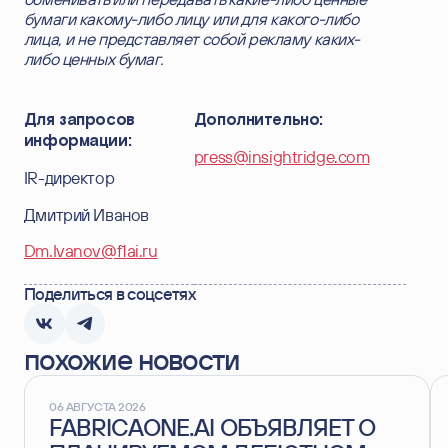
бумаги какому-либо лицу или для какого-либо
лица, и не представляет собой рекламу каких-
либо ценных бумаг.
Для запросов
Дополнительно:
информации:
press@insightridge.com
IR-директор
Дмитрий Иванов
Dm.Ivanov@f1ai.ru
Поделиться в соцсетях
похожие новости
06 АВГУСТА 2026
FABRICAONE.AI ОБЪЯВЛЯЕТ О