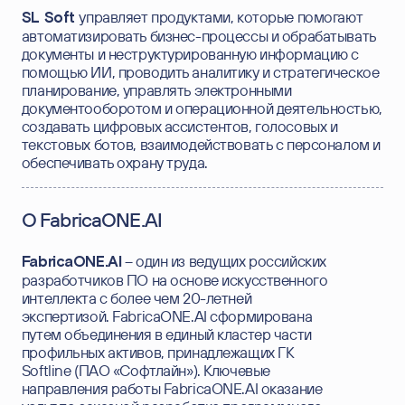
управляет продуктами, которые помогают
SL Soft
автоматизировать бизнес-процессы и обрабатывать
документы и неструктурированную информацию с
помощью ИИ, проводить аналитику и стратегическое
планирование, управлять электронными
документооборотом и операционной деятельностью,
создавать цифровых ассистентов, голосовых и
текстовых ботов, взаимодействовать с персоналом и
обеспечивать охрану труда.
О FabricaONE.AI
– один из ведущих российских
FabricaONE.AI
разработчиков ПО на основе искусственного
интеллекта с более чем 20-летней
экспертизой. FabricaONE.AI сформирована
путем объединения в единый кластер части
профильных активов, принадлежащих ГК
Softline (ПАО «Софтлайн»). Ключевые
направления работы FabricaONE.AI оказание