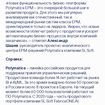
«Новая функциональность бизнес-платформы
Polymatica EPM – это очередной большой шаг в
развитии продукта. Для этого мы регулярно
анализируем как отечественный, так и
международный рынки систем класса ЕРМ,
ориентируемся только на лидеров. Уверен, что новые
возможности облегчат работу с продуктом и ускорят
автоматизацию бизнес-процессов внутри компаний-
заказчиков», — отметил
Александр
, руководитель проектно-аналитического
Шашев
центра EPM-решений Polymatica компании SL Soft.
Справка:
– линейка российских продуктов для
Polymatica
поддержки принятия управленческих решений.
Продуктовая команда более 14 лет работает на рынке
BI и AI/ML. За это время внедрено более 50 проектов
в России и около 8 проектов в Европе. На текущий
момент более 60 000 пользователей работают на
ПО Polymatica. С 2023 года – часть продуктового
портфеля компании SL Soft FabricaONE.AI.