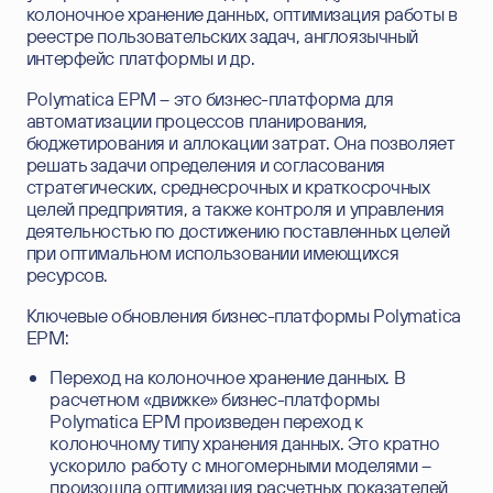
колоночное хранение данных, оптимизация работы в
Корпоративное управление
реестре пользовательских задач, англоязычный
интерфейс платформы и др.
Polymatica EPM – это бизнес-платформа для
автоматизации процессов планирования,
бюджетирования и аллокации затрат. Она позволяет
решать задачи определения и согласования
стратегических, среднесрочных и краткосрочных
целей предприятия, а также контроля и управления
деятельностью по достижению поставленных целей
при оптимальном использовании имеющихся
ресурсов.
Ключевые обновления бизнес-платформы Polymatica
ЕРМ:
Переход на колоночное хранение данных. В
расчетном «движке» бизнес-платформы
Polymatica ЕРМ произведен переход к
колоночному типу хранения данных. Это кратно
ускорило работу с многомерными моделями –
произошла оптимизация расчетных показателей